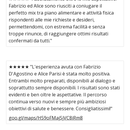
Fabrizio ed Alice sono riusciti a coniugare il
perfetto mix tra piano alimentare e attività fisica
rispondenti alle mie richieste e desideri,
permettendomi, con estrema facilità e senza
troppe rinunce, di raggiungere ottimi risultati
confermati da tutti."
★★★★★ "L'esperienza avuta con Fabrizio
D'Agostino e Alice Parisi è stata molto positiva.
Entrambi molto preparati, disponibili al dialogo e
soprattutto sempre disponibili. I risultati sono stati
evidenti e ben oltre le aspettative. Il percorso
continua verso nuovi e sempre più ambiziosi
obiettivi di salute e benessere. Consigliatissimi!"
goo.gl/maps/H59oFMajSjVC8iRm8