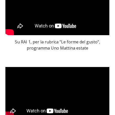
Su RAI 1, per la rubrica "Le forme del gusto",
programma Uno Mattina estate