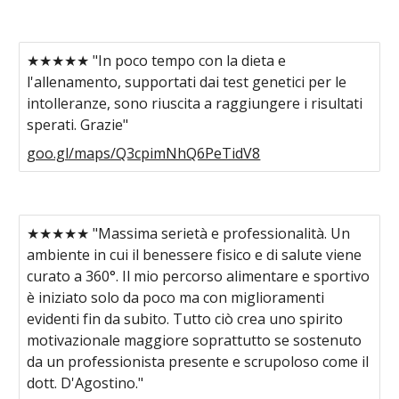
★★★★★ "In poco tempo con la dieta e
l'allenamento, supportati dai test genetici per le
intolleranze, sono riuscita a raggiungere i risultati
sperati. Grazie"
goo.gl/maps/Q3cpimNhQ6PeTidV8
★★★★★ "Massima serietà e professionalità. Un
ambiente in cui il benessere fisico e di salute viene
curato a 360°. Il mio percorso alimentare e sportivo
è iniziato solo da poco ma con miglioramenti
evidenti fin da subito. Tutto ciò crea uno spirito
motivazionale maggiore soprattutto se sostenuto
da un professionista presente e scrupoloso come il
dott. D'Agostino."