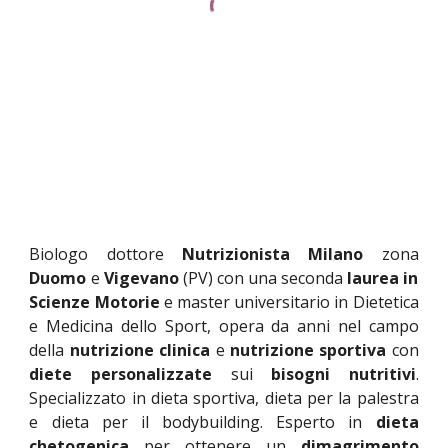
Biologo dottore
Nutrizionista
Milano
zona
Duomo
e
Vigevano
(PV) con una seconda
laurea in
Scienze Motorie
e master universitario in Dietetica
e Medicina dello Sport, opera da anni nel campo
della
nutrizione clinica
e
nutrizione sportiva
con
diete personalizzate
sui
bisogni nutritivi
.
Specializzato in dieta sportiva, dieta per la palestra
e dieta per il bodybuilding. Esperto in
dieta
chetogenica
per ottenere un
dimagrimento