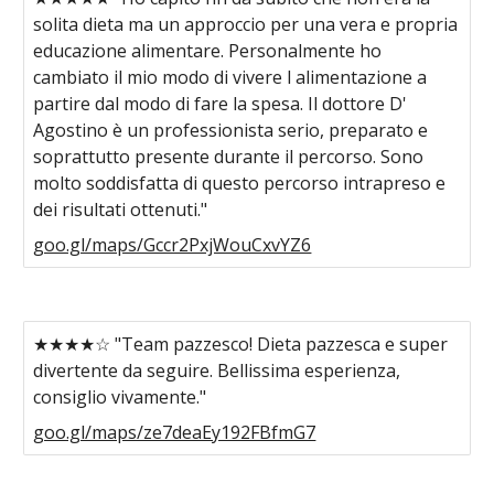
solita dieta ma un approccio per una vera e propria
educazione alimentare. Personalmente ho
cambiato il mio modo di vivere l alimentazione a
partire dal modo di fare la spesa. Il dottore D'
Agostino è un professionista serio, preparato e
soprattutto presente durante il percorso. Sono
molto soddisfatta di questo percorso intrapreso e
dei risultati ottenuti."
goo.gl/maps/Gccr2PxjWouCxvYZ6
★★★★☆ "Team pazzesco! Dieta pazzesca e super
divertente da seguire. Bellissima esperienza,
consiglio vivamente."
goo.gl/maps/ze7deaEy192FBfmG7