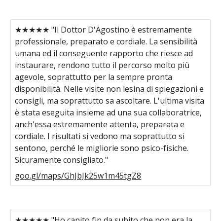
★★★★★ "Il Dottor D'Agostino è estremamente
professionale, preparato e cordiale. La sensibilità
umana ed il conseguente rapporto che riesce ad
instaurare, rendono tutto il percorso molto più
agevole, soprattutto per la sempre pronta
disponibilità. Nelle visite non lesina di spiegazioni e
consigli, ma soprattutto sa ascoltare. L'ultima visita
è stata eseguita insieme ad una sua collaboratrice,
anch'essa estremamente attenta, preparata e
cordiale. I risultati si vedono ma soprattutto si
sentono, perché le migliorie sono psico-fisiche.
Sicuramente consigliato."
goo.gl/maps/GhJbJk25w1m45tgZ8
★★★★★ "Ho capito fin da subito che non era la