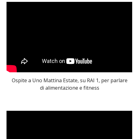
Ospite a Uno Mattina Estate, su RAI 1, per parlare
di alimentazione e fitness