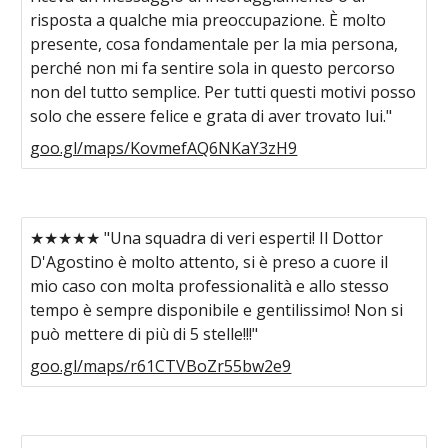
risposta a qualche mia preoccupazione. È molto
presente, cosa fondamentale per la mia persona,
perché non mi fa sentire sola in questo percorso
non del tutto semplice. Per tutti questi motivi posso
solo che essere felice e grata di aver trovato lui."
goo.gl/maps/KovmefAQ6NKaY3zH9
★★★★★ "Una squadra di veri esperti! Il Dottor
D'Agostino è molto attento, si è preso a cuore il
mio caso con molta professionalità e allo stesso
tempo è sempre disponibile e gentilissimo! Non si
può mettere di più di 5 stelle!!!"
goo.gl/maps/r61CTVBoZr55bw2e9