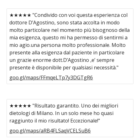
★★★★★ "Condivido con voi questa esperienza col
dottore D’Agostino, sono stata accolta in modo
molto particolare nel momento più bisognoso della
mia esigenza, questo mi ha permesso di sentirmi a
mio agio.una persona molto professionale. Molto
presente alla esigenza dal paziente in particolare
un grazie enorme dott.D’Agostino ,e’ sempre
presente è disponibile per qualsiasi necessità."
goo.gl/maps/FFmqeLTp7y3DGTgR6
★★★★★ "Risultato garantito. Uno dei migliori
dietologi di Milano. In un solo mese ho quasi
raggiunto il mio risultato! Eccezionale!"
goo.gl/maps/aRB4FLSaqVCELSuB6