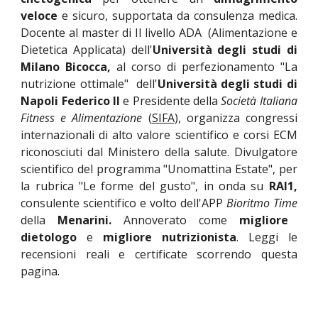
veloce
e sicuro, supportata da consulenza medica.
Docente al master di II livello ADA (Alimentazione e
Dietetica Applicata) dell'
Università degli studi di
Milano Bicocca,
al corso di perfezionamento "La
nutrizione ottimale" dell'
Università degli studi di
Napoli Federico II
e Presidente della
Società Italiana
Fitness e Alimentazione
(
SIFA
), organizza congressi
internazionali di alto valore scientifico e corsi ECM
riconosciuti dal Ministero della salute. Divulgatore
scientifico del programma "Unomattina Estate", per
la rubrica "Le forme del gusto", in onda su
RAI1,
consulente scientifico e volto dell'APP
Bioritmo Time
della
Menarini.
Annoverato come
migliore
dietologo
e
migliore nutrizionista
. Leggi le
recensioni reali e certificate scorrendo questa
pagina.