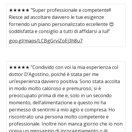
★★★★★ "Super professionale e competente!!
Riesce ad ascoltare davvero le tue esigenze
fornendo un piano personalizzato eccellente 😍
soddisfatta e consiglio a tutti di affidarsi a lui!"
goo.gl/maps/LCBgGrviZoEj3h8u7
★★★★★ "Condivido con voi la mia esperienza col
dottor D’Agostino, poiché è stata per me
un’esperienza davvero positiva. Sono stata accolta
in modo molto caloroso e premuroso, si è
preoccupato prima di me e, solo in un secondo
momento, dell’alimentazione e questo mi ha
permesso di sentirmi a mio agio e compresa. Ho
riscontrato una persona molto competente e
professionale. Inoltre non manca giorno che io non
riceva un messaggio di incoraggiamento o di