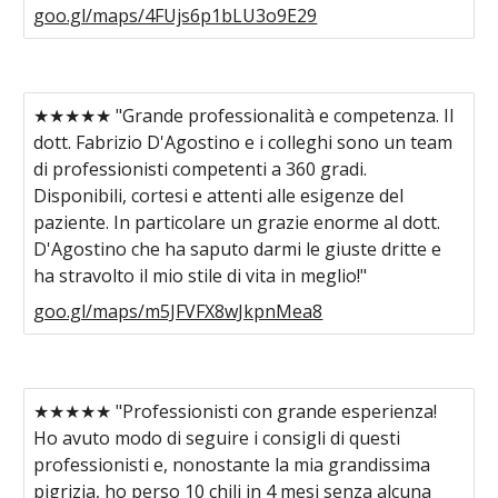
goo.gl/maps/4FUjs6p1bLU3o9E29
★★★★★ "Grande professionalità e competenza. Il
dott. Fabrizio D'Agostino e i colleghi sono un team
di professionisti competenti a 360 gradi.
Disponibili, cortesi e attenti alle esigenze del
paziente. In particolare un grazie enorme al dott.
D'Agostino che ha saputo darmi le giuste dritte e
ha stravolto il mio stile di vita in meglio!"
goo.gl/maps/m5JFVFX8wJkpnMea8
★★★★★ "Professionisti con grande esperienza!
Ho avuto modo di seguire i consigli di questi
professionisti e, nonostante la mia grandissima
pigrizia, ho perso 10 chili in 4 mesi senza alcuna