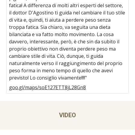
fatica! A differenza di molti altri esperti del settore,
il dottor D'Agostino ti guida nel cambiare il tuo stile
di vita e, quindi, ti aiuta a perdere peso senza
troppa fatica. Sia chiaro, va seguita una dieta
bilanciata e va fatto molto movimento. La cosa
davvero, interessante, però, è che sin da subito il
proprio obiettivo non diventa perdere peso ma
cambiare stile di vita. Ciò, dunque, ti guida
naturalmente verso il raggiungimento del proprio
peso forma in meno tempo di quello che avevi
previsto! Lo consiglio vivamente!!!!"
goo.gl/maps/soE127ETT8jL28Gn8
VIDEO