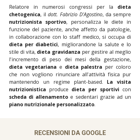
Relatore in numerosi congressi per la
dieta
chetogenica
, il
dott. Fabrizio D'Agostino
, da sempre
nutrizionista sportivo
, personalizza le diete in
funzione del paziente, anche affetto da patologie,
in collaborazione con lo staff medico, si occupa di
dieta per diabetici
, migliorandone la salute e lo
stile di vita,
dieta gravidanza
per gestire al meglio
l'incremento di peso dei mesi della gestazione,
dieta vegetariana
e
dieta palestra
per coloro
che non vogliono rinunciare all'attività fisica pur
mantenendo un regime plant-based.
La visita
nutrizionistica
produce
dieta per sportivi
con
scheda di allenamento
e sedentari grazie ad un
piano nutrizionale personalizzato
.
RECENSIONI DA GOOGLE