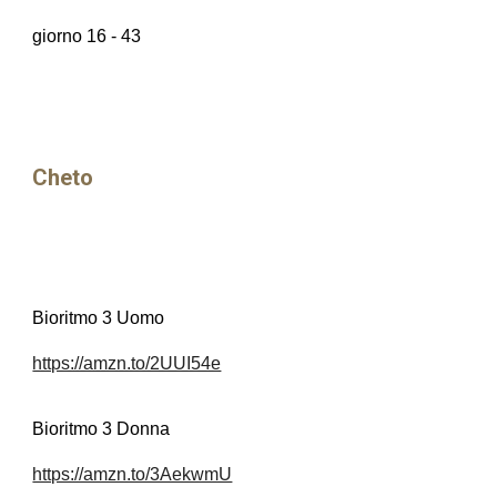
giorno 16 - 43
Cheto
Bioritmo 3 Uomo
https://amzn.to/2UUI54e
Bioritmo 3 Donna
https://amzn.to/3AekwmU