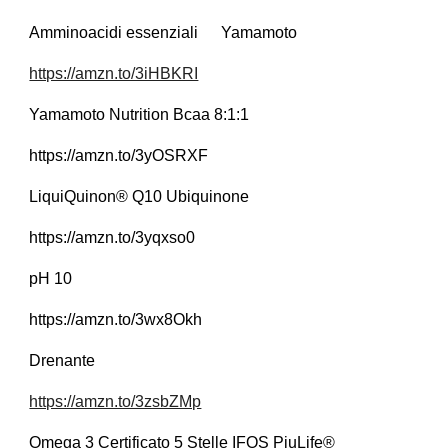
Amminoacidi essenziali
Yamamoto
https://amzn.to/3iHBKRI
Yamamoto Nutrition Bcaa 8:1:1
https://amzn.to/3yOSRXF
LiquiQuinon® Q10 Ubiquinone
https://amzn.to/3yqxso0
pH 10
https://amzn.to/3wx8Okh
Drenante
https://amzn.to/3zsbZMp
Omega 3 Certificato 5 Stelle IFOS PiuLife®