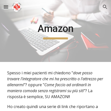
Skip to main content
Skip to navigation
Amazon
Spesso i miei pazienti mi chiedono "
dove posso
trovare l'integratore che mi ha prescritto o l'attrezzo per
allenarmi
"? oppure "
Come faccio ad ordinarli in
maniera comoda senza registrami su più siti
"? La
risposta è semplice, SU AMAZON!!
Ho creato quindi una serie di link che riportano a