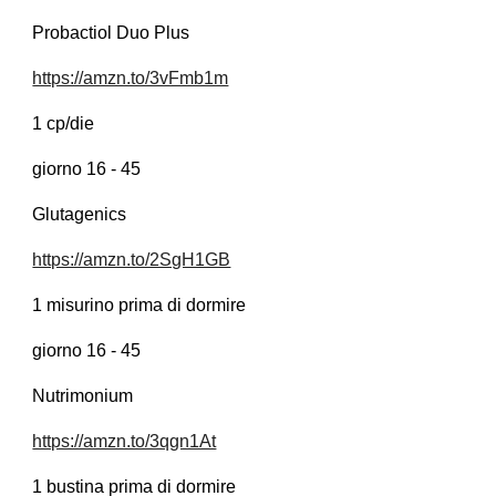
Probactiol Duo Plus
https://amzn.to/3vFmb1m
1 cp/die
giorno 16 - 45
Glutagenics
https://amzn.to/2SgH1GB
1 misurino prima di dormire
giorno 16 - 45
Nutrimonium
https://amzn.to/3qgn1At
1 bustina prima di dormire