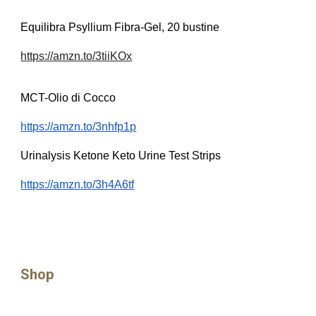
Equilibra Psyllium Fibra-Gel, 20 bustine
https://amzn.to/3tiiKOx
MCT-Olio di Cocco
https://amzn.to/3nhfp1p
Urinalysis Ketone Keto Urine Test Strips
https://amzn.to/3h4A6tf
Shop