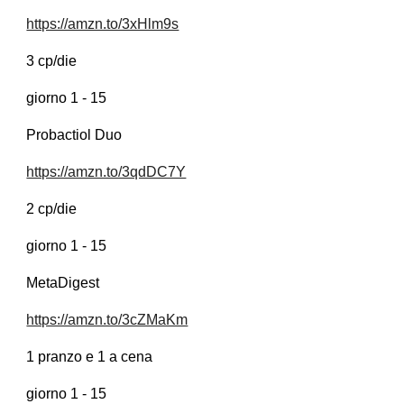
https://amzn.to/3xHlm9s
3 cp/die
giorno 1 - 15
Probactiol Duo
https://amzn.to/3qdDC7Y
2 cp/die
giorno 1 - 15
MetaDigest
https://amzn.to/3cZMaKm
1 pranzo e 1 a cena
giorno 1 - 15