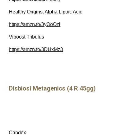
Healthy Origins, Alpha Lipoic Acid
https://amzn.to/3yOoOzi
Viboost Tribulus
https://amzn.to/3DUxMz3
Disbiosi Metagenics (4 R 45gg)
Candex