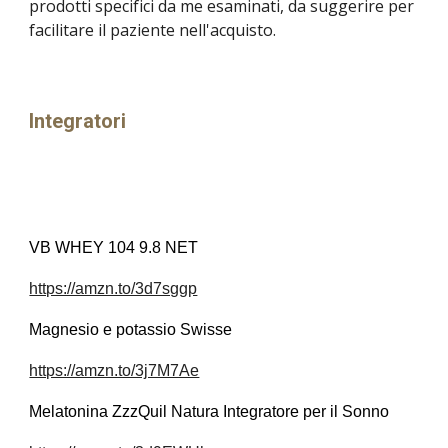
prodotti specifici da me esaminati, da suggerire per
facilitare il paziente nell'acquisto.
Integratori
VB WHEY 104 9.8 NET
https://amzn.to/3d7sggp
Magnesio e potassio Swisse
https://amzn.to/3j7M7Ae
Melatonina ZzzQuil Natura Integratore per il Sonno