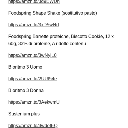
https://amzn.to/3d9EWUh
Foodspring Shape Shake (sostitutivo pasto)
https://amzn.to/3xD5wNd
Foodspring Barrette proteiche, Biscotto Cookie, 12 x
60g, 33% di proteine, A ridotto contenu
https://amzn.to/3wNyiL0
Bioritmo 3 Uomo
https://amzn.to/2UUI54e
Bioritmo 3 Donna
https://amzn.to/3AekwmU
Sustenium plus
https://amzn.to/3wdefEQ